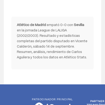
Atlético de Madrid
empató 0-0 con
Sevilla
en la jornada League de LALIGA
(2002/2003). Resultado y estadísticas
completas del partido disputado en Vicente
Calderón, sábado 14 de septiembre.
Resumen, análisis, rendimiento de Carlos
Aguilera y todos los datos en Atlético Stats.
PATROCINADOR PRINCIPAL
PARTNER
PARTNER