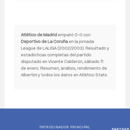
Atlético de Madrid
empató 0-0 con
Deportivo de La Coruña
en la jornada
League de LALIGA (2002/2003). Resultado y
estadísticas completas del partido
disputado en Vicente Calderón, sábado 11
de enero. Resumen, análisis, rendimiento de
Albertini y todos los datos en Atlético Stats.
PATROCINADOR PRINCIPAL
PARTNER
PARTNER