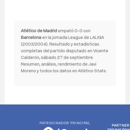
Atlético de Madrid
empató 0-0 con
Barcelona
en la jornada League de LALIGA
(2003/2004). Resultado y estadísticas
completas del partido disputado en Vicente
Calderón, sábado 27 de septiembre.
Resumen, análisis, rendimiento de Javi
Moreno y todos los datos en Atlético Stats.
PATROCINADOR PRINCIPAL
PARTNER
PARTNER