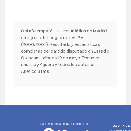
Getafe
empató 0-0 con
Atlético de Madrid
en la jornada League de LALIGA
(2006/2007). Resultado y estadísticas
completas del partido disputado en Estadio
Coliseum, sábado 12 de mayo. Resumen,
análisis y Agüero y todos los datos en
Atlético Stats.
PATROCINADOR PRINCIPAL
PARTNER
PARTNER