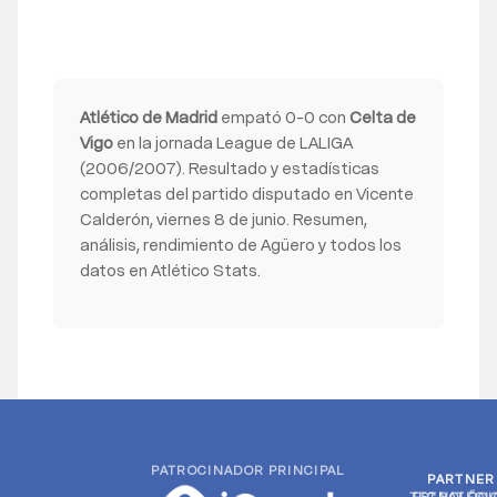
Atlético de Madrid
empató 0-0 con
Celta de
Vigo
en la jornada League de LALIGA
(2006/2007). Resultado y estadísticas
completas del partido disputado en Vicente
Calderón, viernes 8 de junio. Resumen,
análisis, rendimiento de Agüero y todos los
datos en Atlético Stats.
PATROCINADOR PRINCIPAL
PARTNER
PARTNER