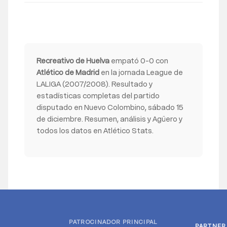
Recreativo de Huelva
empató 0-0 con
Atlético de Madrid
en la jornada League de
LALIGA (2007/2008). Resultado y
estadísticas completas del partido
disputado en Nuevo Colombino, sábado 15
de diciembre. Resumen, análisis y Agüero y
todos los datos en Atlético Stats.
PATROCINADOR PRINCIPAL
PARTNER
PARTNER