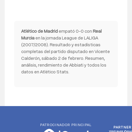
Atlético de Madrid
empató 0-0 con
Real
Murcia
en la jornada League de LALIGA
(2007/2008). Resultado y estadísticas
completas del partido disputado en Vicente
Calderón, sábado 2 de febrero. Resumen,
análisis, rendimiento de Abbiati y todos los
datos en Atlético Stats.
PATROCINADOR PRINCIPAL
PARTNER
PARTNER