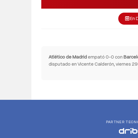
En 
preview
Atlético de Madrid
empató 0-0 con
Barcel
disputado en Vicente Calderón, viernes 29 
PARTNER TECN