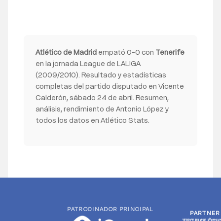
Atlético de Madrid
empató 0-0 con
Tenerife
en la jornada League de LALIGA
(2009/2010). Resultado y estadísticas
completas del partido disputado en Vicente
Calderón, sábado 24 de abril. Resumen,
análisis, rendimiento de Antonio López y
todos los datos en Atlético Stats.
PATROCINADOR PRINCIPAL
PARTNER
PARTNER