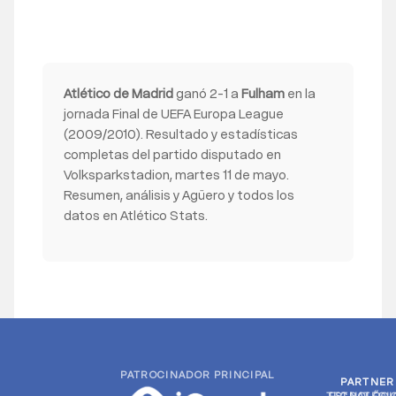
Atlético de Madrid
ganó 2-1 a
Fulham
en la
jornada Final de UEFA Europa League
(2009/2010). Resultado y estadísticas
completas del partido disputado en
Volksparkstadion, martes 11 de mayo.
Resumen, análisis y Agüero y todos los
datos en Atlético Stats.
PATROCINADOR PRINCIPAL
PARTNER
PARTNER