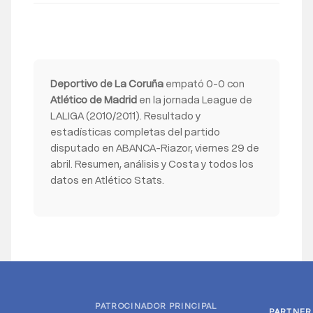
Deportivo de La Coruña
empató 0-0 con
Atlético de Madrid
en la jornada League de
LALIGA (2010/2011). Resultado y
estadísticas completas del partido
disputado en ABANCA-Riazor, viernes 29 de
abril. Resumen, análisis y Costa y todos los
datos en Atlético Stats.
PATROCINADOR PRINCIPAL
PARTNER
PARTNER