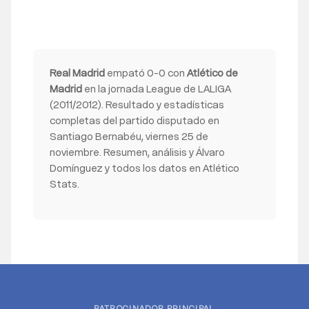
Real Madrid
empató 0-0 con
Atlético de
Madrid
en la jornada League de LALIGA
(2011/2012). Resultado y estadísticas
completas del partido disputado en
Santiago Bernabéu, viernes 25 de
noviembre. Resumen, análisis y Álvaro
Domínguez y todos los datos en Atlético
Stats.
PATROCINADOR PRINCIPAL