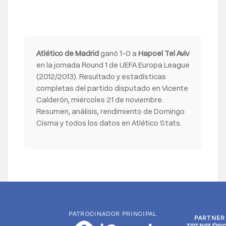
Atlético de Madrid
ganó 1-0 a
Hapoel Tel Aviv
en la jornada Round 1 de UEFA Europa League
(2012/2013). Resultado y estadísticas
completas del partido disputado en Vicente
Calderón, miércoles 21 de noviembre.
Resumen, análisis, rendimiento de Domingo
Cisma y todos los datos en Atlético Stats.
PATROCINADOR PRINCIPAL
PARTNER
PARTNER