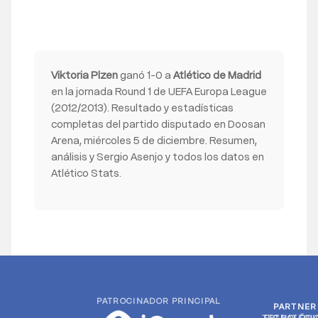
Viktoria Plzen
ganó 1-0 a
Atlético de Madrid
en la jornada Round 1 de UEFA Europa League
(2012/2013). Resultado y estadísticas
completas del partido disputado en Doosan
Arena, miércoles 5 de diciembre. Resumen,
análisis y Sergio Asenjo y todos los datos en
Atlético Stats.
PATROCINADOR PRINCIPAL
PARTNER
PARTNER