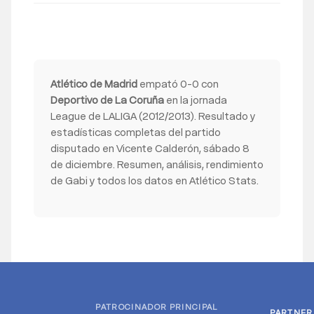
Atlético de Madrid
empató 0-0 con
Deportivo de La Coruña
en la jornada
League de LALIGA (2012/2013). Resultado y
estadísticas completas del partido
disputado en Vicente Calderón, sábado 8
de diciembre. Resumen, análisis, rendimiento
de Gabi y todos los datos en Atlético Stats.
PATROCINADOR PRINCIPAL
PARTNER
PARTNER