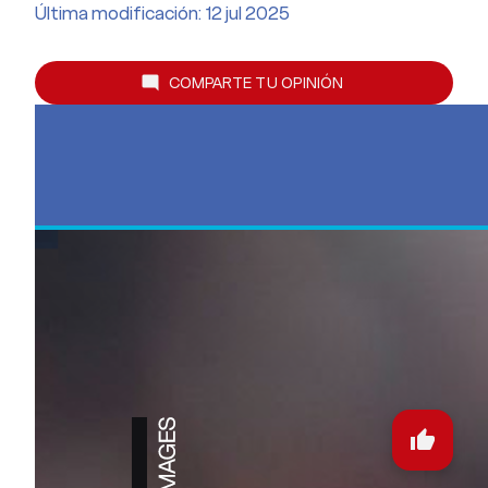
Última modificación: 12 jul 2025
COMPARTE TU OPINIÓN
mode_comment
thumb_up