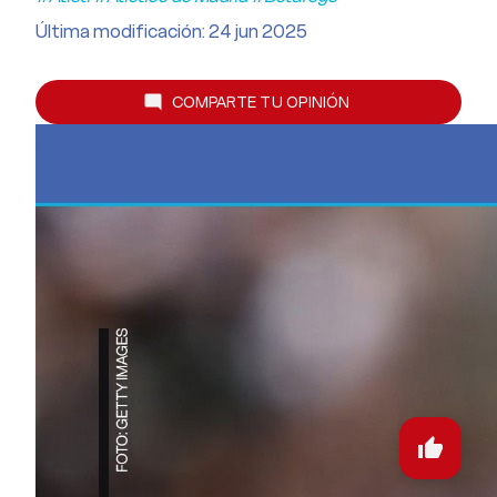
Última modificación: 24 jun 2025
COMPARTE TU OPINIÓN
mode_comment
thumb_up